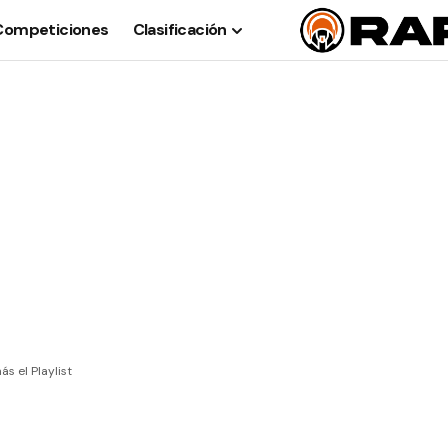
Competiciones
Clasificación
s el Playlist