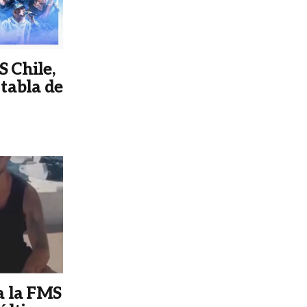
S Chile,
 tabla de
a la FMS