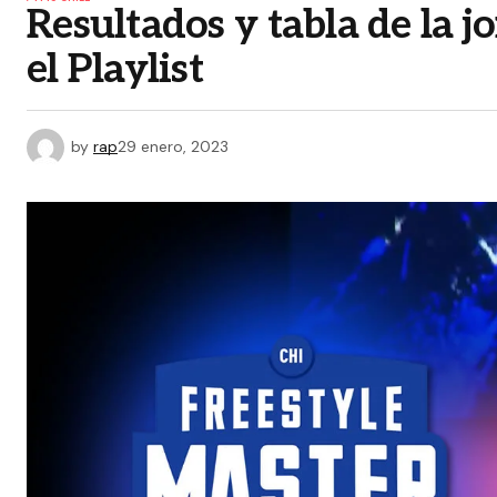
Resultados y tabla de la 
el Playlist
by
rap
29 enero, 2023