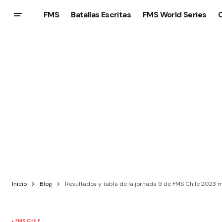
FMS
Batallas Escritas
FMS World Series
Inicio
Blog
Resultados y tabla de la jornada 9 de FMS Chile 2023 má
FMS CHILE