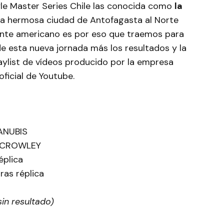
yle Master Series Chile las conocida como
la
n la hermosa ciudad de Antofagasta al Norte
nente americano es por eso que traemos para
e esta nueva jornada más los resultados y la
laylist de vídeos producido por la empresa
ficial de Youtube.
ANUBIS
 CROWLEY
éplica
as réplica
in resultado)