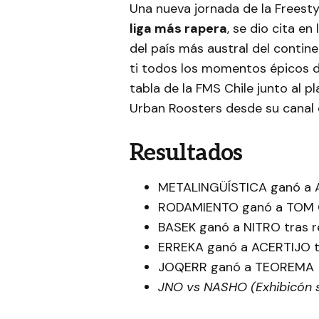
Una nueva jornada de la Freest
liga más rapera
, se dio cita e
del país más austral del conti
ti todos los momentos épicos d
tabla de la FMS Chile junto al p
Urban Roosters desde su canal o
Resultados
METALINGÜÍSTICA ganó a 
RODAMIENTO ganó a TOM
BASEK ganó a NITRO tras r
ERREKA ganó a ACERTIJO tr
JOQERR ganó a TEOREMA
JNO vs NASHO (Exhibicón s