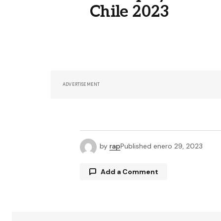
Chile 2023
ADVERTISEMENT
by
rap
Published
enero 29, 2023
Add a Comment
Tu dirección de correo electrónico