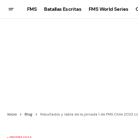
FMS
Batallas Escritas
FMS World Series
Inicio
Blog
Resultados y tabla de la jornada 1 de FMS Chile 2023 co
FMS
FMS CHILE