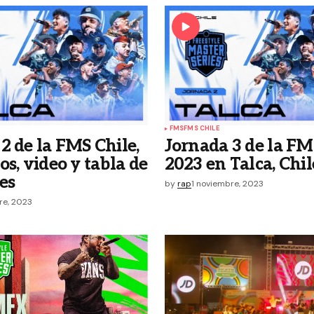
FMS
FMS CHILE
2 de la FMS Chile,
Jornada 3 de la FM
os, video y tabla de
2023 en Talca, Chil
es
by
rap
1 noviembre, 2023
re, 2023