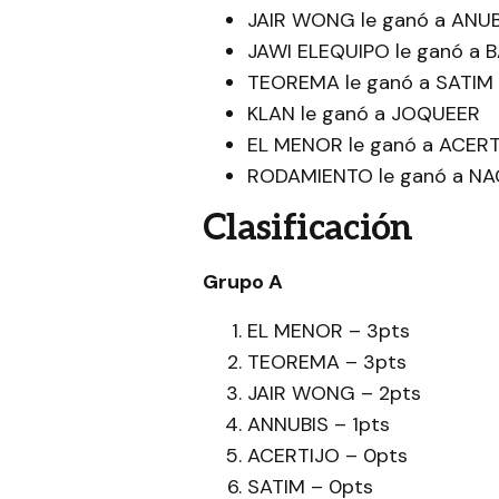
JAIR WONG le ganó a ANUB
JAWI ELEQUIPO le ganó a 
TEOREMA le ganó a SATIM
KLAN le ganó a JOQUEER
EL MENOR le ganó a ACER
RODAMIENTO le ganó a N
Clasificación
Grupo A
EL MENOR – 3pts
TEOREMA – 3pts
JAIR WONG – 2pts
ANNUBIS – 1pts
ACERTIJO – 0pts
SATIM – 0pts