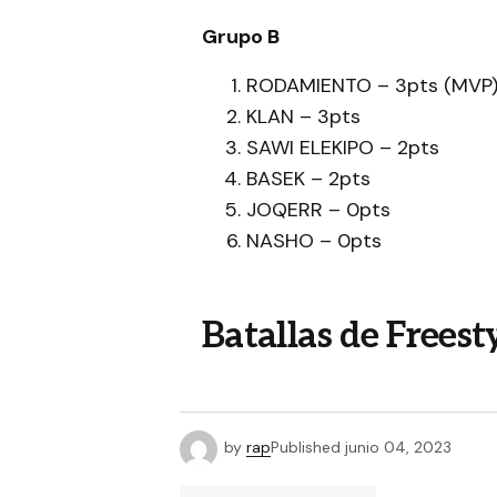
Grupo B
RODAMIENTO – 3pts (MVP
KLAN – 3pts
SAWI ELEKIPO – 2pts
BASEK – 2pts
JOQERR – 0pts
NASHO – 0pts
Batallas de Frees
by
rap
Published
junio 04, 2023