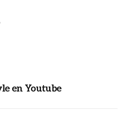
)
tyle en Youtube