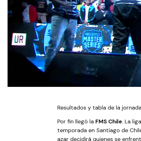
Resultados y tabla de la jornad
Por fin llegó la
FMS Chile
. La l
temporada en Santiago de Chile
azar decidirá quienes se enfren