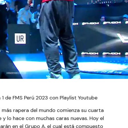
a 1 de FMS Perú 2023 con Playlist Youtube
iga más rapera del mundo comienza su cuarta
 y lo hace con muchas caras nuevas. Hoy el
tarán en el Grupo A, el cual está compuesto