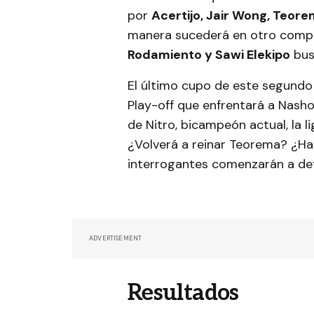
por
Acertijo, Jair Wong, Teore
manera sucederá en otro compe
Rodamiento y Sawi Elekipo
bus
El último cupo de este segundo 
Play-off que enfrentará a Nash
de Nitro, bicampeón actual, la l
¿Volverá a reinar Teorema? ¿Ha
interrogantes comenzarán a def
ADVERTISEMENT
Resultados