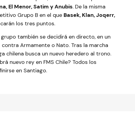
ma, El Menor, Satim y Anubis
. De la misma
titivo Grupo B en el que
Basek, Klan, Joqerr,
carán los tres puntos.
grupo también se decidirá en directo, en un
o contra Armamente o Nato. Tras la marcha
iga chilena busca un nuevo heredero al trono.
brá nuevo rey en FMS Chile? Todos los
inirse en Santiago.