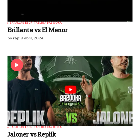
BATALLAS ESCRITAS
LIGA BAZOOKA
Brillante vs El Menor
by
rap
19 abril, 2024
BATALLAS ESCRITAS
LIGA BAZOOKA
Jaloner vs Replik