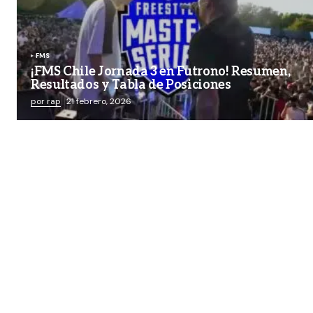
FMS
¡FMS Chile Jornada 3 en Futrono! Resumen,
Resultados y Tabla de Posiciones
por rap
21 febrero, 2026