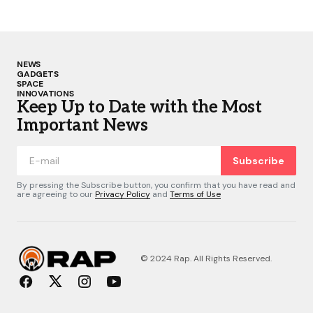
NEWS
GADGETS
SPACE
INNOVATIONS
Keep Up to Date with the Most
Important News
Subscribe
By pressing the Subscribe button, you confirm that you have read and
are agreeing to our
Privacy Policy
and
Terms of Use
© 2024 Rap. All Rights Reserved.