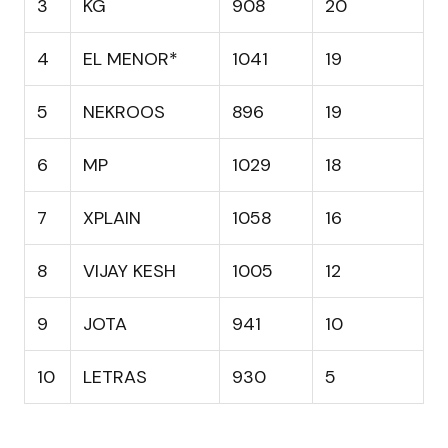
3
KG
908
20
4
EL MENOR*
1041
19
5
NEKROOS
896
19
6
MP
1029
18
7
XPLAIN
1058
16
8
VIJAY KESH
1005
12
9
JOTA
941
10
10
LETRAS
930
5