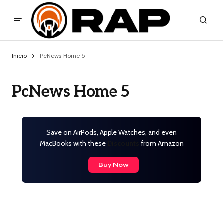
Inicio
PcNews Home 5
PcNews Home 5
Save on AirPods, Apple Watches, and even
MacBooks with these
Discounts
from Amazon
Buy Now