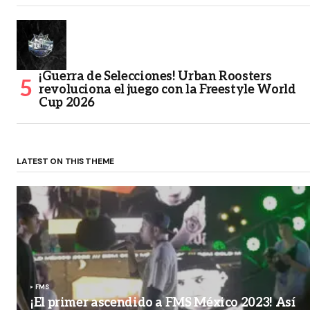
¡Guerra de Selecciones! Urban Roosters
revoluciona el juego con la Freestyle World
Cup 2026
LATEST ON THIS THEME
FMS
¡El primer ascendido a FMS México 2023! Así