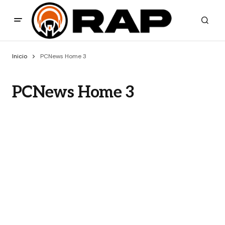
Inicio
PCNews Home 3
PCNews Home 3