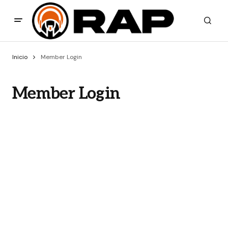
Inicio
Member Login
Member Login