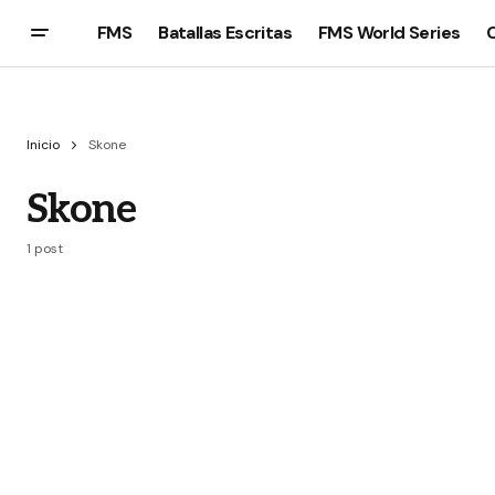
FMS
Batallas Escritas
FMS World Series
Inicio
Skone
Skone
1 post