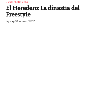
COMPETICIONES
El Heredero: La dinastía del
Freestyle
by
rap
18 enero, 2023