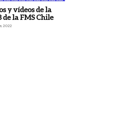
s y vídeos de la
 de la FMS Chile
e, 2022