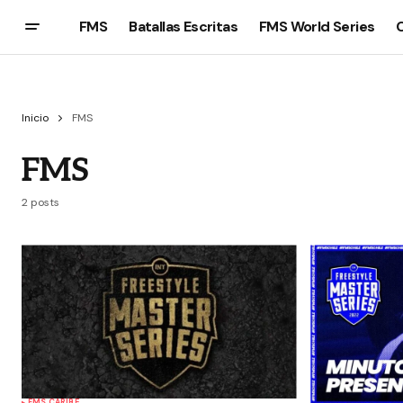
FMS
Batallas Escritas
FMS World Series
Inicio
FMS
FMS
2 posts
FMS CARIBE